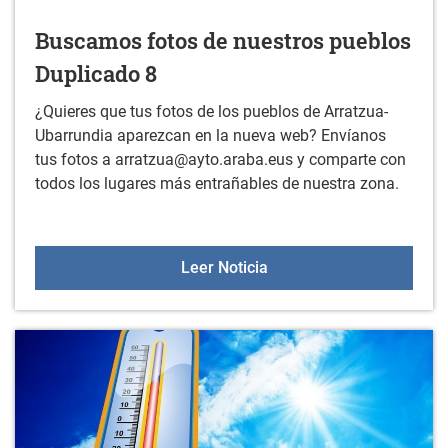
Buscamos fotos de nuestros pueblos
Duplicado 8
¿Quieres que tus fotos de los pueblos de Arratzua-
Ubarrundia aparezcan en la nueva web? Envíanos
tus fotos a arratzua@ayto.araba.eus y comparte con
todos los lugares más entrañables de nuestra zona.
Buscamos fotos de nuest
Leer Noticia