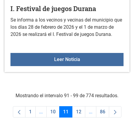
I. Festival de juegos Durana
Se informa a los vecinos y vecinas del municipio que
los días 28 de febrero de 2026 y el 1 de marzo de
2026 se realizará el I. Festival de juegos Durana.
I. Festival de juegos Dur
Leer Noticia
Mostrando el intervalo 91 - 99 de 774 resultados.
1
...
10
11
12
...
86
Página
Páginas intermedias Use TAB para desplaza
Página
Página
Página
Páginas intermedias
Página