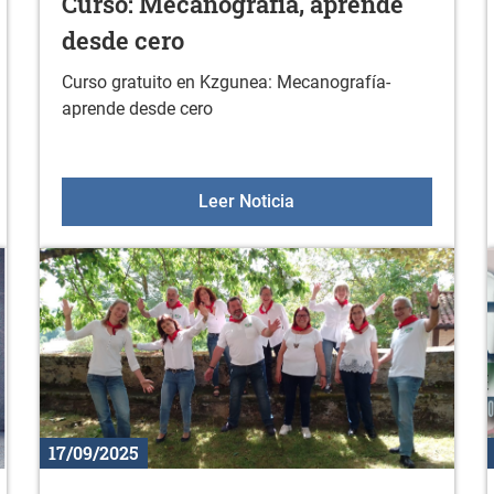
Curso: Mecanografía, aprende
desde cero
Curso gratuito en Kzgunea: Mecanografía-
aprende desde cero
ricano: "A LA ESPERA DE LOS HOMBRES"
Curso: Mecanografía, ap
Leer Noticia
17/09/2025