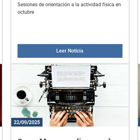
Sesiones de orientación a la actividad física en
octubre
eación de materiales gráficos con Canva
Sesiones de orientación a
Leer Noticia
22/09/2025