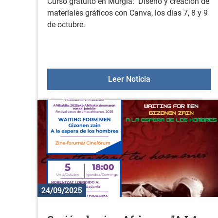
Curso gratuito en Murgia: Diseño y creación de
materiales gráficos con Canva, los días 7, 8 y 9
de octubre.
Curso: Diseño y cr
Leer Noticia
24/09/2025