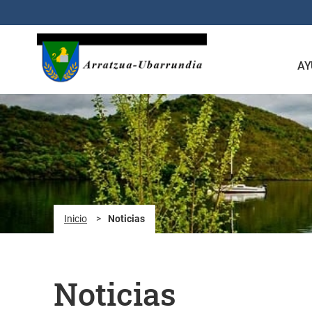
Saltar al contenido principal
AY
Inicio
>
Noticias
Noticias