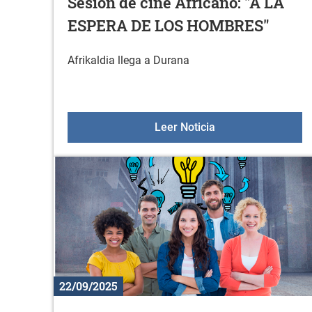
Sesión de cine Africano: "A LA
ESPERA DE LOS HOMBRES"
Afrikaldia llega a Durana
Sesión de cine Af
Leer Noticia
22/09/2025