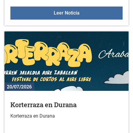
Estudio sobre actividad f
Leer Noticia
20/07/2026
Korterraza en Durana
Korterraza en Durana