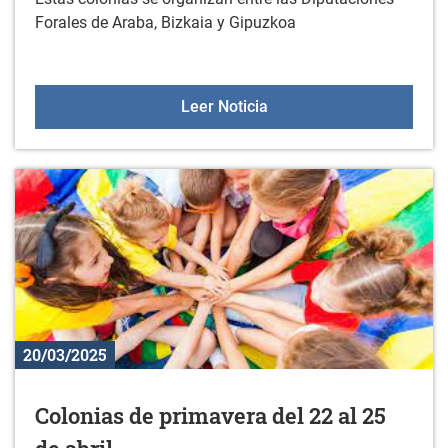
Forales de Araba, Bizkaia y Gipuzkoa
Colonias de Diputación 20
Leer Noticia
20/03/2025
Colonias de primavera del 22 al 25