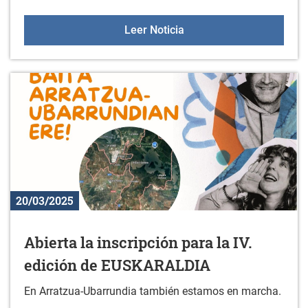
56. Trofeo "EUSEBIO VEL
Leer Noticia
20/03/2025
Abierta la inscripción para la IV.
edición de EUSKARALDIA
En Arratzua-Ubarrundia también estamos en marcha.