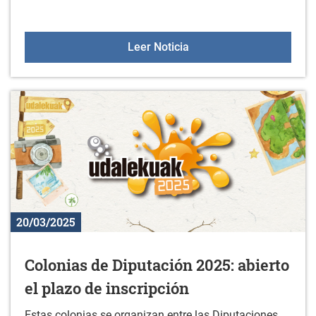
Aulas +55 el 27 de marz
Leer Noticia
20/03/2025
Colonias de Diputación 2025: abierto
el plazo de inscripción
Estas colonias se organizan entre las Diputaciones