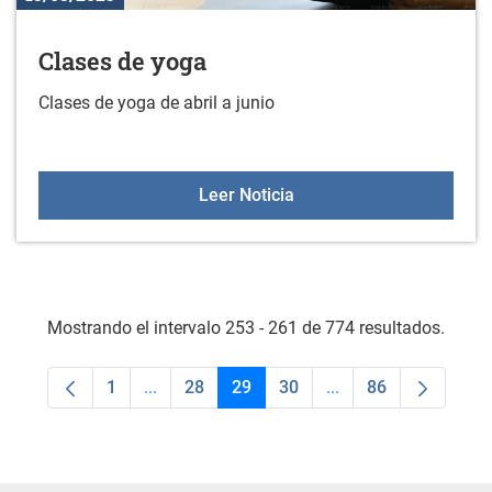
Clases de yoga
Clases de yoga de abril a junio
Clases de yoga
Leer Noticia
Mostrando el intervalo 253 - 261 de 774 resultados.
1
...
28
29
30
...
86
Página
Páginas intermedias Use TAB para desplaza
Página
Página
Página
Páginas intermedias
Página