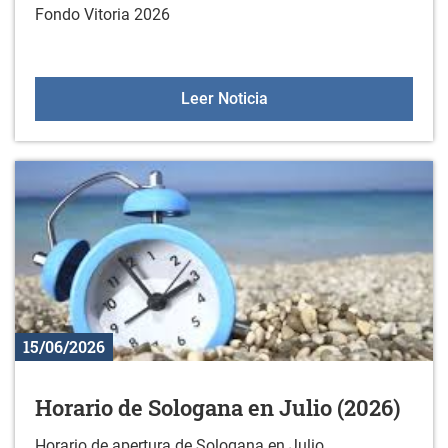
Fondo Vitoria 2026
Prueba deportiva: Gran F
Leer Noticia
15/06/2026
Horario de Sologana en Julio (2026)
Horario de apertura de Sologana en Julio