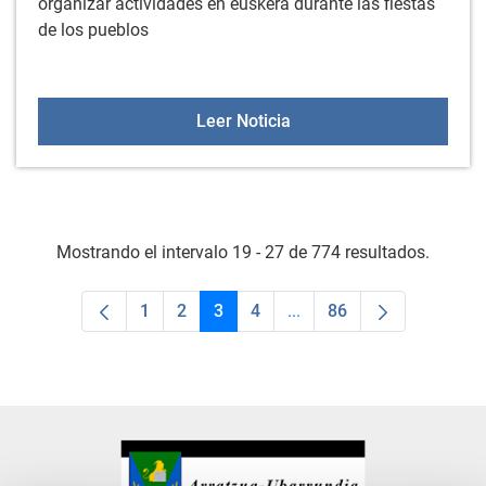
organizar actividades en euskera durante las fiestas
de los pueblos
Vive el verano en eusker
Leer Noticia
Mostrando el intervalo 19 - 27 de 774 resultados.
1
2
3
4
...
86
Página
Página
Página
Página
Páginas intermedias Use
Página