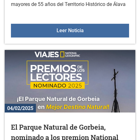
mayores de 55 años del Territorio Histórico de Álava
Vuelve el programa Aula
Leer Noticia
04/02/2025
El Parque Natural de Gorbeia,
nominado a los premion National