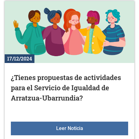
17/12/2024
¿Tienes propuestas de actividades
para el Servicio de Igualdad de
Arratzua-Ubarrundia?
¿Tienes propuestas de ac
Leer Noticia