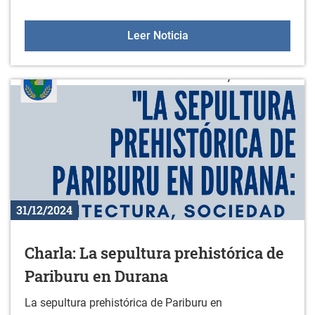
Taller: APPrende a usar t
Leer Noticia
31/12/2024
Charla: La sepultura prehistórica de
Pariburu en Durana
La sepultura prehistórica de Pariburu en