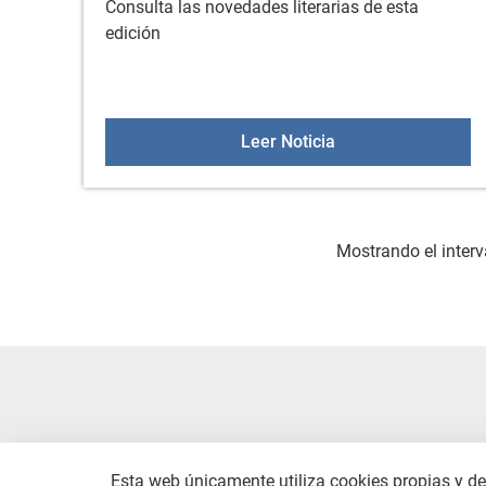
Consulta las novedades literarias de esta
edición
Nuevos libros en la
Leer Noticia
Mostrando el interv
Esta web únicamente utiliza cookies propias y de 