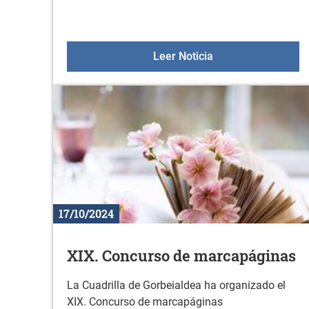
Aulas +55 el 14 de
Leer Noticia
17/10/2024
XIX. Concurso de marcapáginas
La Cuadrilla de Gorbeialdea ha organizado el
XIX. Concurso de marcapáginas