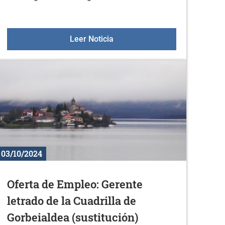
a Cuadrilla de Gorbeialdea
Cursos de KzGunea en noviem
Leer Noticia
03/10/2024
Oferta de Empleo: Gerente
letrado de la Cuadrilla de
Gorbeialdea (sustitución)