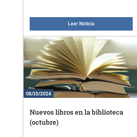
XIX. Concurso de 
Leer Noticia
08/10/2024
Nuevos libros en la biblioteca
(octubre)