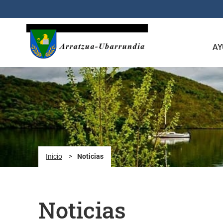
Saltar al contenido principal
AY
Inicio
>
Noticias
Noticias