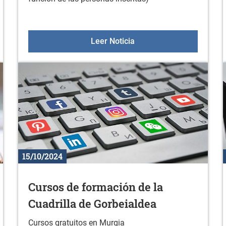
 noviembre
Curso de formación de la
Leer Noticia
15/10/2024
Cursos de formación de la
Cuadrilla de Gorbeialdea
Cursos gratuitos en Murgia