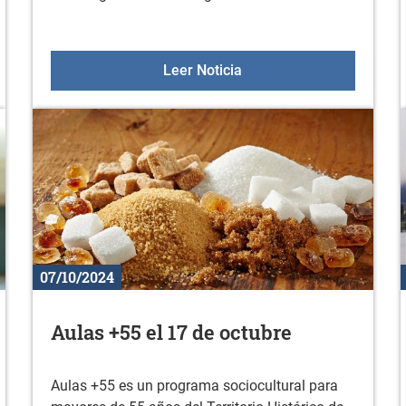
marcapáginas
Cursos de formación de l
Leer Noticia
07/10/2024
Aulas +55 el 17 de octubre
Aulas +55 es un programa sociocultural para