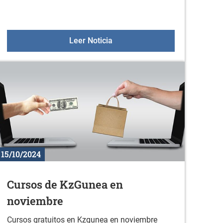
 Cuadrilla de Gorbeialdea
Gazteleku 2024/2025
Leer Noticia
15/10/2024
Cursos de KzGunea en
noviembre
Cursos gratuitos en Kzgunea en noviembre