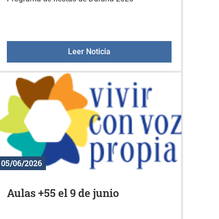
Programa de fiestas de Duran
Leer Noticia
05/06/2026
Aulas +55 el 9 de junio