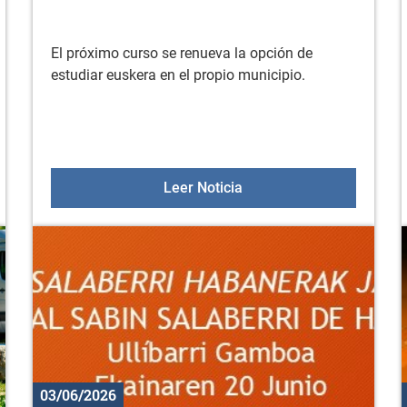
El próximo curso se renueva la opción de
estudiar euskera en el propio municipio.
en el mundo rural "Sobre la tierra, bajo la sombra"
AEK de Gorbeialdea abre 
Leer Noticia
03/06/2026