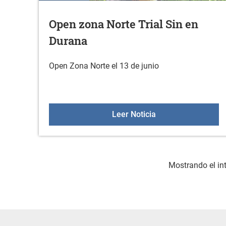
Open zona Norte Trial Sin en
Durana
Open Zona Norte el 13 de junio
Open zona Norte Tr
Leer Noticia
Mostrando el int