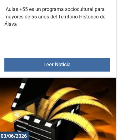
Aulas +55 es un programa sociocultural para
mayores de 55 años del Territorio Histórico de
Álava
el plazo para la prematrícula
Aulas +55 el 9 de junio
Leer Noticia
03/06/2026