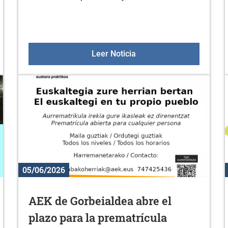
res de 50 años el 18 de julio
Oferta deportiva en julio
Leer Noticia
05/06/2026
AEK de Gorbeialdea abre el
plazo para la prematrícula