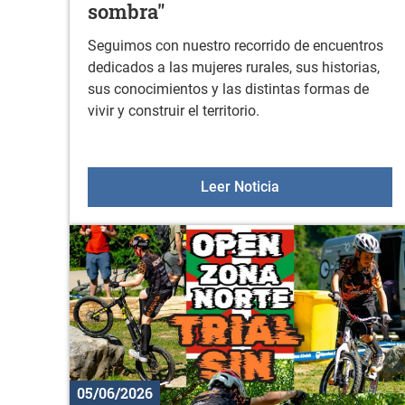
sombra"
Seguimos con nuestro recorrido de encuentros
dedicados a las mujeres rurales, sus historias,
sus conocimientos y las distintas formas de
vivir y construir el territorio.
Taller de reflexión 
Leer Noticia
05/06/2026