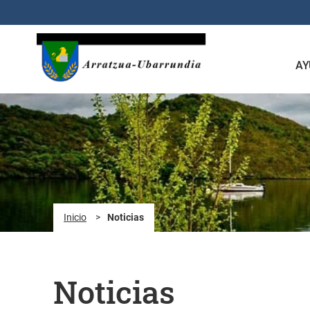
Saltar al contenido principal
AY
Inicio
>
Noticias
Noticias