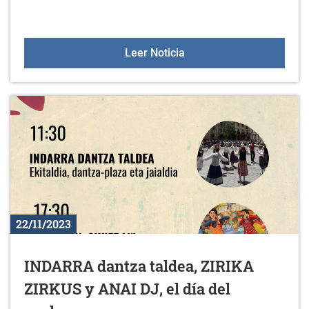
Charla de Kike Amonarriz
Leer Noticia
22/11/2023
INDARRA dantza taldea, ZIRIKA
ZIRKUS y ANAI DJ, el día del