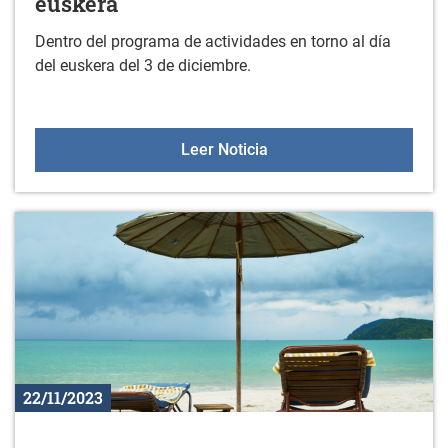
euskera
Dentro del programa de actividades en torno al día
del euskera del 3 de diciembre.
INDARRA dantza taldea, 
Leer Noticia
22/11/2023