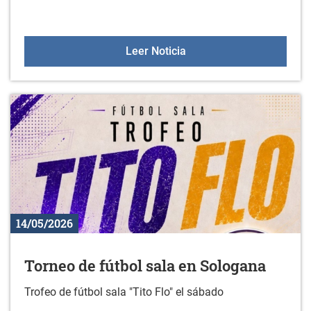
Gazteleku el 23 de mayo
Leer Noticia
14/05/2026
Torneo de fútbol sala en Sologana
Trofeo de fútbol sala "Tito Flo" el sábado