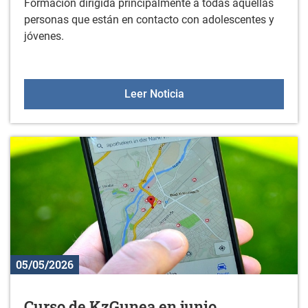
Formación dirigida principalmente a todas aquellas
personas que están en contacto con adolescentes y
jóvenes.
Curso de Formación sobr
Leer Noticia
05/05/2026
Curso de KzGunea en junio