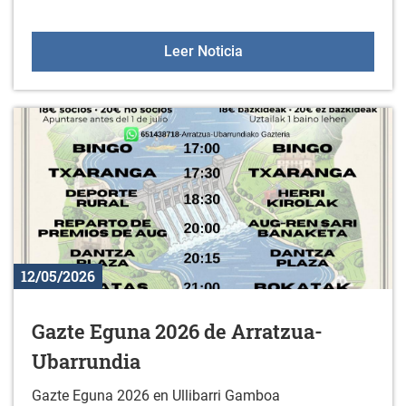
Torneo de fútbol sala en
Leer Noticia
12/05/2026
Gazte Eguna 2026 de Arratzua-
Ubarrundia
Gazte Eguna 2026 en Ullibarri Gamboa