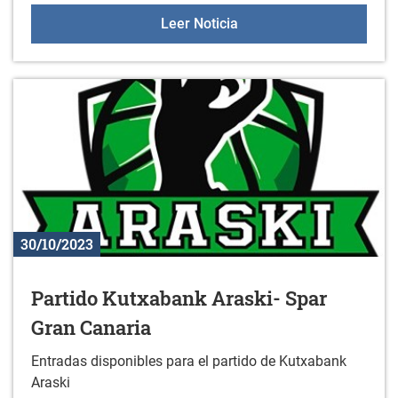
4 de noviembre: Gaztele
Leer Noticia
30/10/2023
Partido Kutxabank Araski- Spar
Gran Canaria
Entradas disponibles para el partido de Kutxabank
Araski