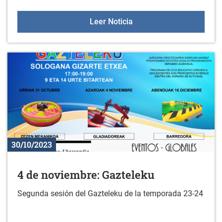
Nuevos libros en la bibl
Leer Noticia
30/10/2023
4 de noviembre: Gazteleku
Segunda sesión del Gazteleku de la temporada 23-24