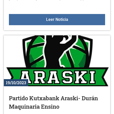
Información del Servicio
Leer Noticia
19/10/2023
Partido Kutxabank Araski- Durán
Maquinaria Ensino