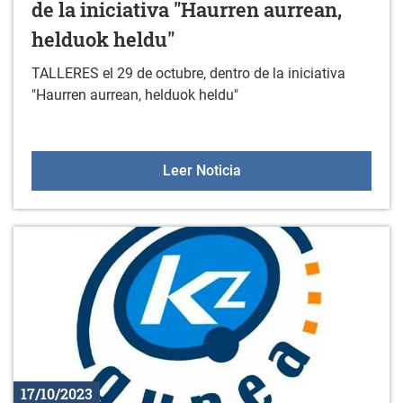
de la iniciativa "Haurren aurrean,
helduok heldu"
TALLERES el 29 de octubre, dentro de la iniciativa
"Haurren aurrean, helduok heldu"
TALLERES el 29 de octubre
Leer Noticia
17/10/2023