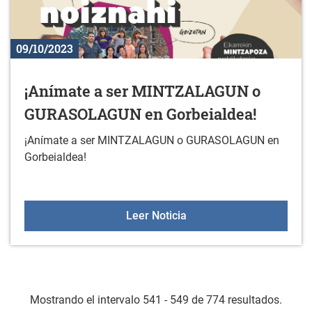
09/10/2023
¡Anímate a ser MINTZALAGUN o
GURASOLAGUN en Gorbeialdea!
¡Anímate a ser MINTZALAGUN o GURASOLAGUN en
Gorbeialdea!
¡Anímate a ser MINTZA
Leer Noticia
Mostrando el intervalo 541 - 549 de 774 resultados.