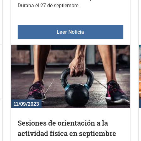
Durana el 27 de septiembre
la temporada de Araski
Video forum de la escue
Leer Noticia
11/09/2023
Sesiones de orientación a la
actividad física en septiembre