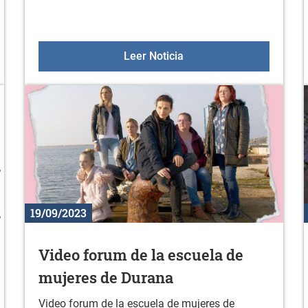
de mayores: Octubre-diciembre
Coro de Zurbano
Leer Noticia
19/09/2023
Video forum de la escuela de
mujeres de Durana
Video forum de la escuela de mujeres de