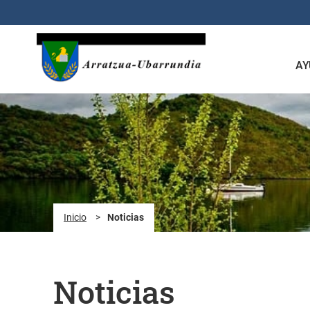
Saltar al contenido principal
AY
Inicio
>
Noticias
Noticias