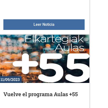
la de mujeres de Durana
Actividades 2023-2024
Leer Noticia
11/09/2023
Vuelve el programa Aulas +55