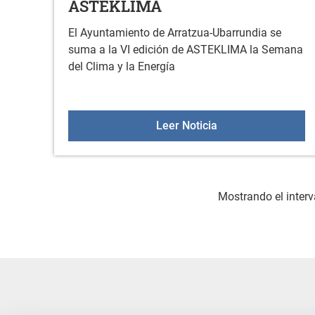
ASTEKLIMA
El Ayuntamiento de Arratzua-Ubarrundia se
suma a la VI edición de ASTEKLIMA la Semana
del Clima y la Energía
ARRATZUA-UBARRU
Leer Noticia
Mostrando el interv