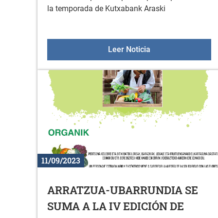
la temporada de Kutxabank Araski
Primer partido de 
Leer Noticia
11/09/2023
ARRATZUA-UBARRUNDIA SE
SUMA A LA IV EDICIÓN DE