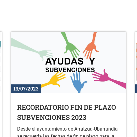
13/07/2023
RECORDATORIO FIN DE PLAZO
SUBVENCIONES 2023
Desde el ayuntamiento de Arratzua-Ubarrundia
se recuerda las fechas de fin de plazo para la