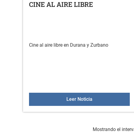
CINE AL AIRE LIBRE
Cine al aire libre en Durana y Zurbano
CINE AL AIRE LIBR
Leer Noticia
Mostrando el interv