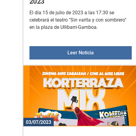
2023
El día 15 de julio de 2023 a las 17:30 se
celebrará el teatro "Sin varita y con sombrero"
en la plaza de Ullibarri-Gamboa.
PROGRAMA VITAL 
Leer Noticia
03/07/2023