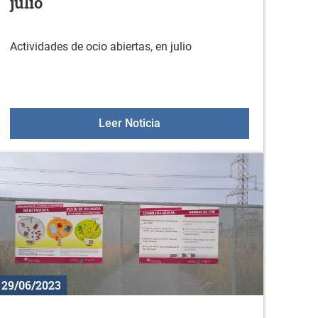
julio
Actividades de ocio abiertas, en julio
PARA LOS VECINOS DE DURANA SOBRE GESTIÓN DE LAS CO
Actividades de ocio abiertas, en
Leer Noticia
29/06/2023