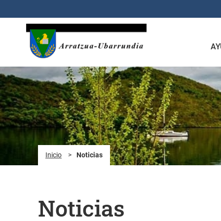
Saltar al contenido principal
AY
Inicio
>
Noticias
Noticias