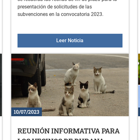
presentación de solicitudes de las
subvenciones en la convocatoria 2023.
NO DE LA ZONA RURAL DE LA OSI ARABA
RECORDATORIO FIN DE 
Leer Noticia
10/07/2023
REUNIÓN INFORMATIVA PARA