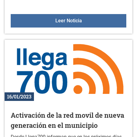
Jornada informativa: la a
Leer Noticia
16/01/2023
Activación de la red movil de nueva
generación en el municipio
Desde Llega700 informan que en los próximos días