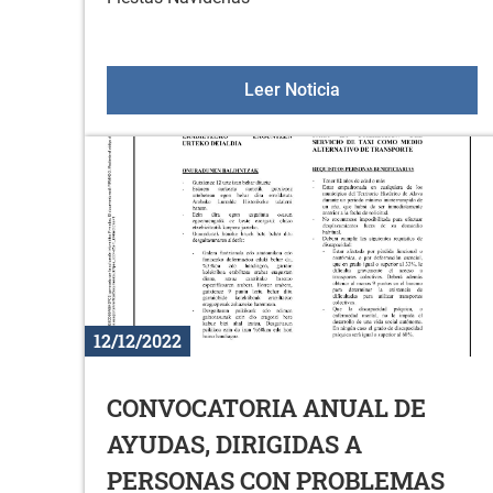
Bando petardos y 
Leer Noticia
12/12/2022
CONVOCATORIA ANUAL DE
AYUDAS, DIRIGIDAS A
PERSONAS CON PROBLEMAS