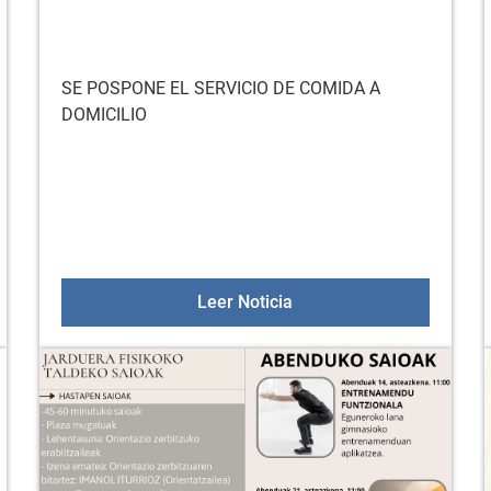
SE POSPONE EL SERVICIO DE COMIDA A
DOMICILIO
UAL DE AYUDAS, DIRIGIDAS A PERSONAS CON PROBLEMAS D
EL SERVICIO DE COMIDA
Leer Noticia