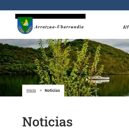
Saltar al contenido principal
AY
Inicio
>
Noticias
Noticias