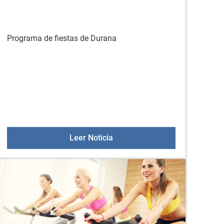
Programa de fiestas de Durana
E MOVILIDAD, PARA LA UTILIZACION DEL SERVICIO DE TA
 A DOMICILIO POSPONE SU INICIO
Programa de fiestas de Duran
Leer Noticia