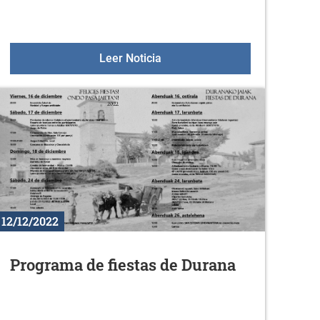
2023
Belén viviente teatralizado de
Leer Noticia
12/12/2022
Programa de fiestas de Durana