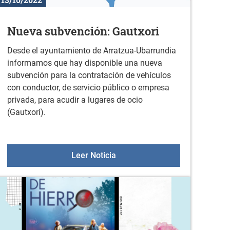
Nueva subvención: Gautxori
Desde el ayuntamiento de Arratzua-Ubarrundia
informamos que hay disponible una nueva
subvención para la contratación de vehículos
con conductor, de servicio público o empresa
privada, para acudir a lugares de ocio
(Gautxori).
vos 2023
Nueva subvención: Gautxori
Leer Noticia