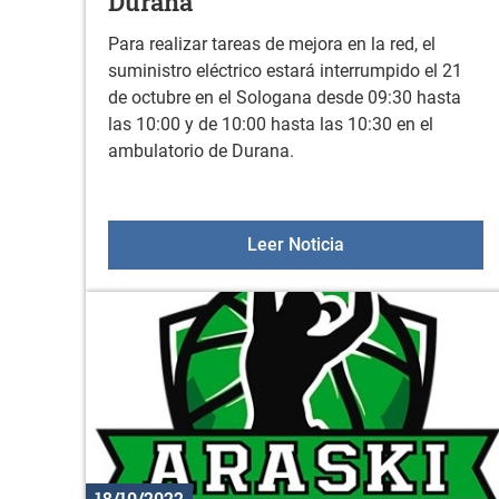
Durana
Para realizar tareas de mejora en la red, el
suministro eléctrico estará interrumpido el 21
de octubre en el Sologana desde 09:30 hasta
las 10:00 y de 10:00 hasta las 10:30 en el
ambulatorio de Durana.
Interrupción tempor
Leer Noticia
18/10/2022