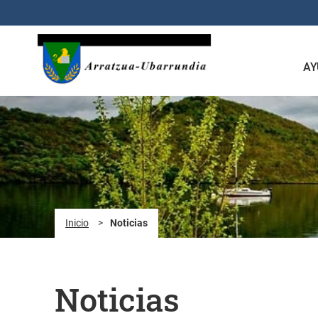
Saltar al contenido principal
AY
Inicio
>
Noticias
Noticias