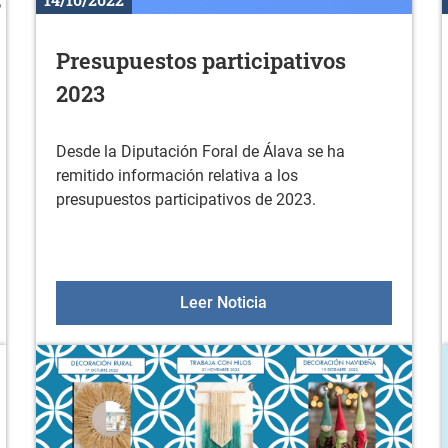
Presupuestos participativos
2023
Desde la Diputación Foral de Álava se ha
remitido información relativa a los
presupuestos participativos de 2023.
23 de octubre
Presupuestos participati
Leer Noticia