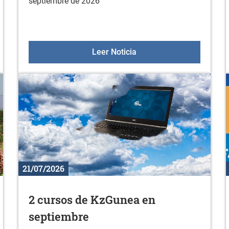
septiembre de 2026
a en septiembre
Oferta deportiva en sept
Leer Noticia
21/07/2026
2 cursos de KzGunea en
septiembre