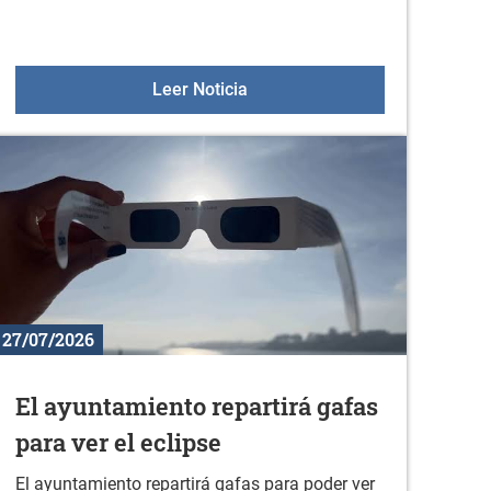
 nos vamos" en Durana
Ludoteca 2026-2027
Leer Noticia
27/07/2026
El ayuntamiento repartirá gafas
para ver el eclipse
El ayuntamiento repartirá gafas para poder ver