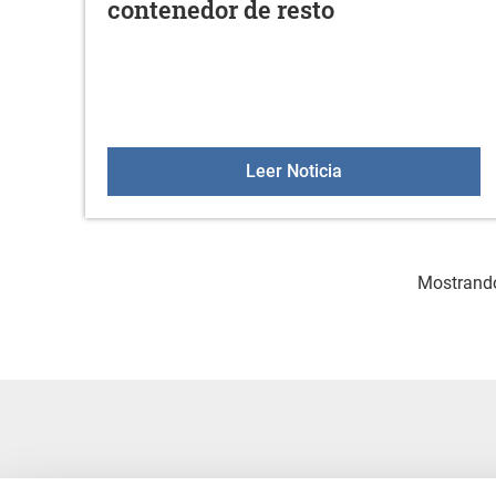
contenedor de resto
Los restos de poda 
Leer Noticia
Mostrando 