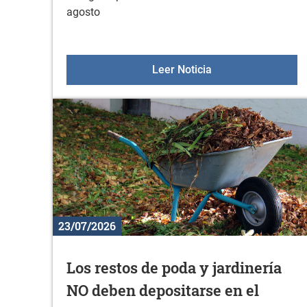
agosto
Horario de Sologan
Leer Noticia
23/07/2026
Los restos de poda y jardinería
NO deben depositarse en el