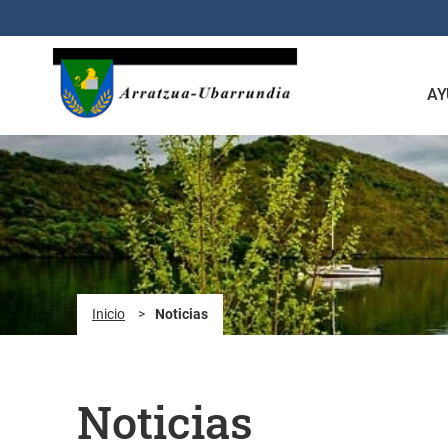
Saltar al contenido principal
AY
Inicio
>
Noticias
Noticias