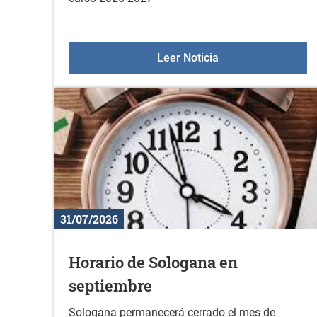
Actividades deport
Leer Noticia
31/07/2026
Horario de Sologana en
septiembre
Sologana permanecerá cerrado el mes de