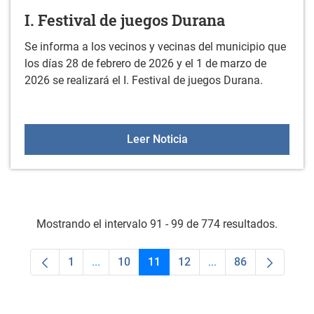
I. Festival de juegos Durana
Se informa a los vecinos y vecinas del municipio que
los días 28 de febrero de 2026 y el 1 de marzo de
2026 se realizará el I. Festival de juegos Durana.
I. Festival de juegos Dur
Leer Noticia
Mostrando el intervalo 91 - 99 de 774 resultados.
1
...
10
11
12
...
86
Página
Páginas intermedias Use TAB para desplaza
Página
Página
Página
Páginas intermedias
Página