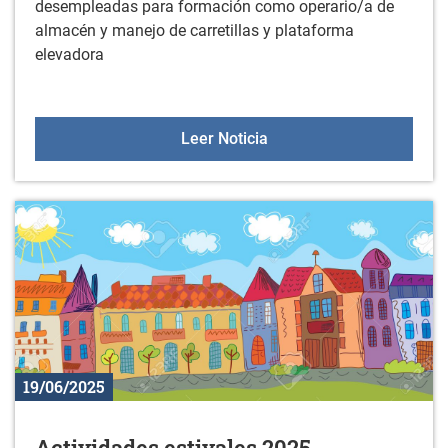
desempleadas para formación como operario/a de
almacén y manejo de carretillas y plataforma
elevadora
Curso gratuito para pers
Leer Noticia
19/06/2025
Actividades estivales 2025