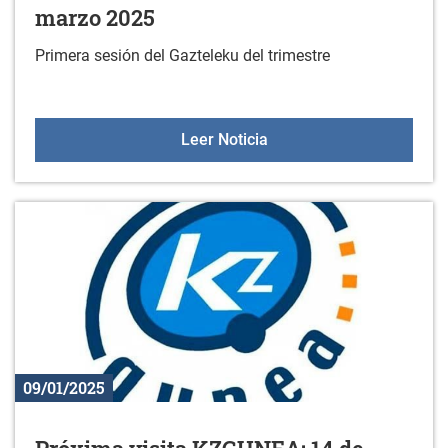
marzo 2025
Primera sesión del Gazteleku del trimestre
Gazteleku: programa de 
Leer Noticia
09/01/2025