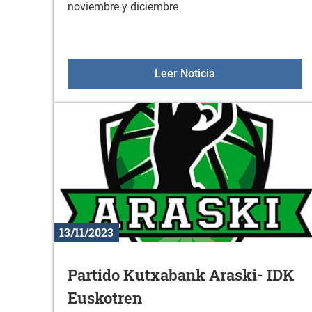
noviembre y diciembre
Retomamos el servi
Leer Noticia
13/11/2023
Partido Kutxabank Araski- IDK
Euskotren