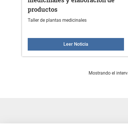
productos
Taller de plantas medicinales
Segundo taller de 
Leer Noticia
Mostrando el interv