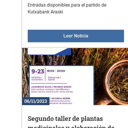
Entradas disponibles para el partido de
Kutxabank Araski
Partido Kutxabank 
Leer Noticia
06/11/2023
Segundo taller de plantas
medicinales y elaboración de