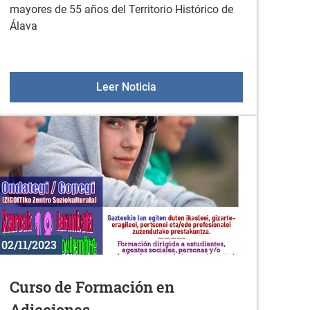
mayores de 55 años del Territorio Histórico de
Álava
yores: 20 de noviembre
Aulas +55 el 16 de noviembre
Leer Noticia
02/11/2023
Curso de Formación en
Adicciones