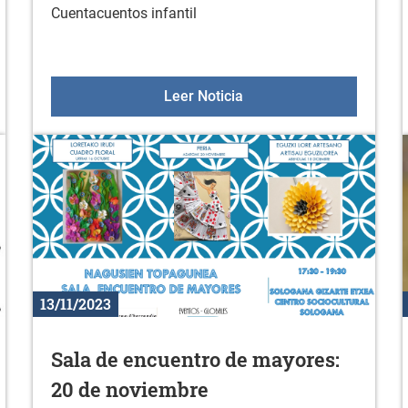
Cuentacuentos infantil
cio de asesoramiento en la sala fitness
Cuentacuentos infantil pa
Leer Noticia
13/11/2023
Sala de encuentro de mayores:
20 de noviembre