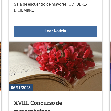
Sala de encuentro de mayores: OCTUBRE-
DICIEMBRE
Araski- IDK Euskotren
Sala de encuentro de ma
Leer Noticia
06/11/2023
XVIII. Concurso de
marcapáginas