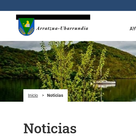
Saltar al contenido principal
AY
Inicio
>
Noticias
Noticias