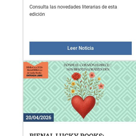
Consulta las novedades literarias de esta
edición
Nuevos libros en la 
Leer Noticia
20/04/2026
BIENAL LUCKY BOOKS: