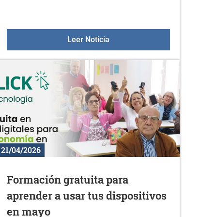
 la actividad física en mayo
Visita cultural a Sara y Ainhoa
Leer Noticia
21/04/2026
Formación gratuita para
aprender a usar tus dispositivos
en mayo