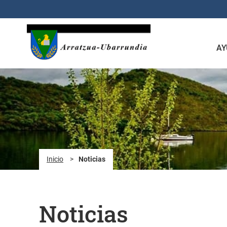
Saltar al contenido principal
AY
Inicio
>
Noticias
Noticias