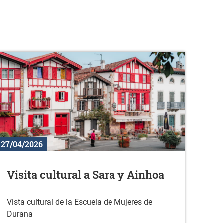
27/04/2026
Visita cultural a Sara y Ainhoa
Vista cultural de la Escuela de Mujeres de
Durana