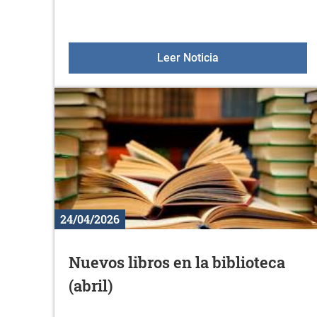
Masterclass de bail
Leer Noticia
24/04/2026
Nuevos libros en la biblioteca
(abril)