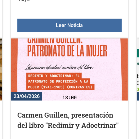
es en línea
Sesiones de orientación a
Leer Noticia
23/04/2026
Carmen Guillen, presentación
del libro "Redimir y Adoctrinar"