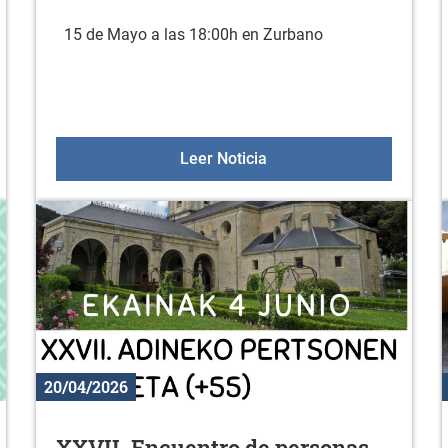
15 de Mayo a las 18:00h en Zurbano
biblioteca (abril)
Carmen Guillen, presentac
Leer Noticia
20/04/2026
XXVII. Encuentro de personas