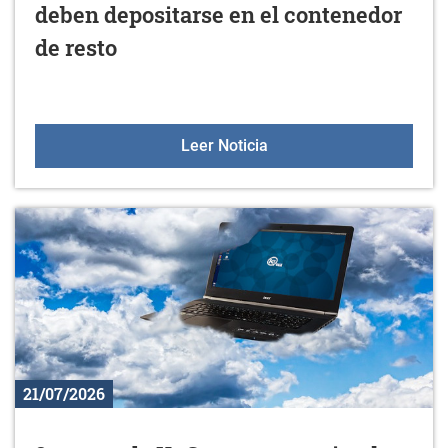
deben depositarse en el contenedor
de resto
Los restos de poda y jar
Leer Noticia
21/07/2026