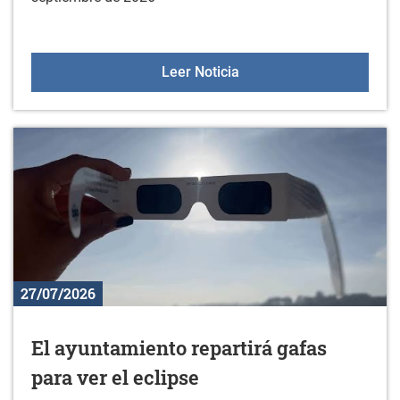
Oferta deportiva en sept
Leer Noticia
27/07/2026
El ayuntamiento repartirá gafas
para ver el eclipse