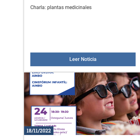
Charla: plantas medicinales
Charla: plantas med
Leer Noticia
18/11/2022