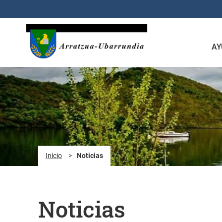
Saltar al contenido principal
AY
Inicio
>
Noticias
Noticias