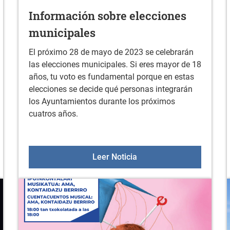
Información sobre elecciones
municipales
El próximo 28 de mayo de 2023 se celebrarán
las elecciones municipales. Si eres mayor de 18
años, tu voto es fundamental porque en estas
elecciones se decide qué personas integrarán
los Ayuntamientos durante los próximos
cuatros años.
: Ainbo en Sologana
Información sobre elecc
Leer Noticia