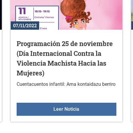
07/11/2022
Programación 25 de noviembre
(Día Internacional Contra la
Violencia Machista Hacia las
Mujeres)
Cuentacuentos infantil: Ama kontaidazu berriro
3: actividades
Programación 25 de novie
Leer Noticia