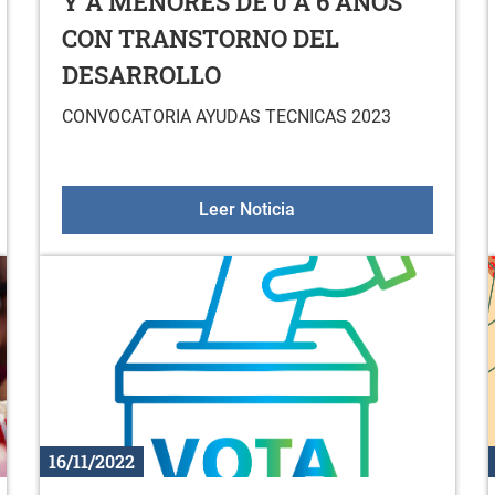
Y A MENORES DE 0 A 6 AÑOS
CON TRANSTORNO DEL
DESARROLLO
CONVOCATORIA AYUDAS TECNICAS 2023
icinales
CONVOCATORIA PUBLICA
Leer Noticia
16/11/2022