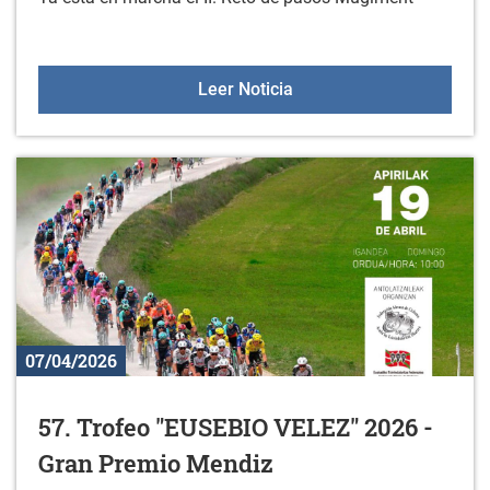
II. Reto de Pasos Mugim
Leer Noticia
07/04/2026
57. Trofeo "EUSEBIO VELEZ" 2026 -
Gran Premio Mendiz