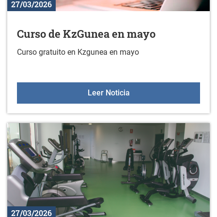
27/03/2026
Curso de KzGunea en mayo
Curso gratuito en Kzgunea en mayo
Curso de KzGunea en m
Leer Noticia
27/03/2026