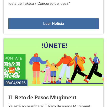
Ideia Lehiaketa / Concurso de Ideas”
Gazte proiektuak herriet
Leer Noticia
08/04/2026
II. Reto de Pasos Mugiment
Ya está en marcha el II. Reto de pasos Mugiment