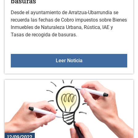
basuras
Desde el ayuntamiento de Arratzua-Ubarrundia se
recuerda las fechas de Cobro impuestos sobre Bienes
Inmuebles de Naturaleza Urbana, Rústica, IAE y
Tasas de recogida de basuras.
Cobro impuestos sobre B
Leer Noticia
12/09/2022