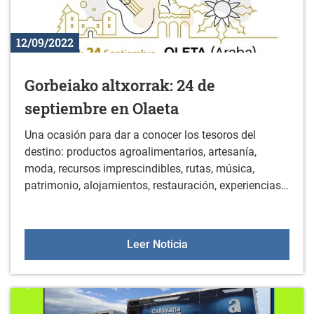
12/09/2022
Gorbeiako altxorrak: 24 de
septiembre en Olaeta
Una ocasión para dar a conocer los tesoros del
destino: productos agroalimentarios, artesanía,
moda, recursos imprescindibles, rutas, música,
patrimonio, alojamientos, restauración, experiencias…
Gorbeiako altxorrak: 24 
Leer Noticia