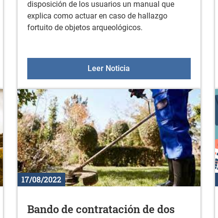
disposición de los usuarios un manual que
explica como actuar en caso de hallazgo
fortuito de objetos arqueológicos.
Hallazgo fortuito de obj
Leer Noticia
17/08/2022
Bando de contratación de dos