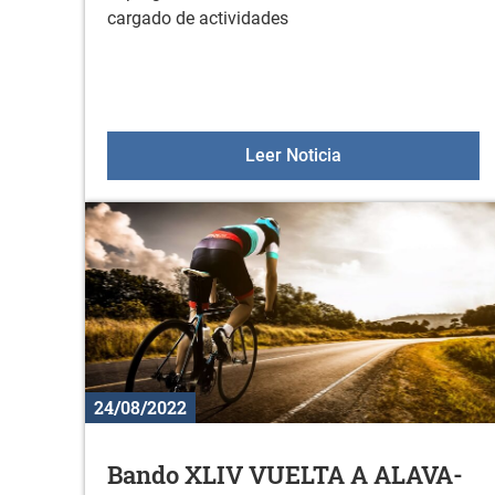
cargado de actividades
Fiestas de Zurbano
Leer Noticia
24/08/2022
Bando XLIV VUELTA A ALAVA-