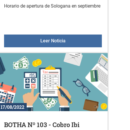
Horario de apertura de Sologana en septiembre
etos arqueológicos
Horario de Sologana en septi
Leer Noticia
17/08/2022
BOTHA Nº 103 - Cobro Ibi