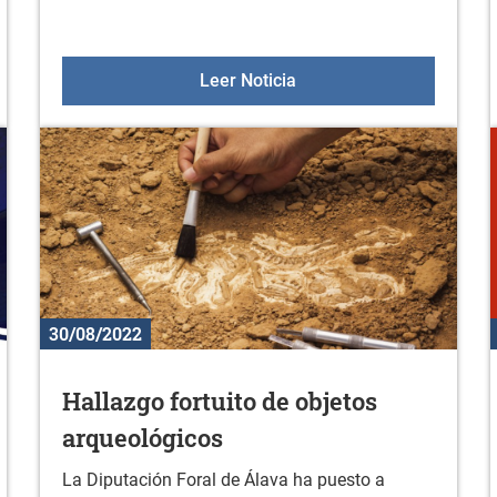
s mayores
Fiesta fin de verano
Leer Noticia
30/08/2022
Hallazgo fortuito de objetos
arqueológicos
La Diputación Foral de Álava ha puesto a