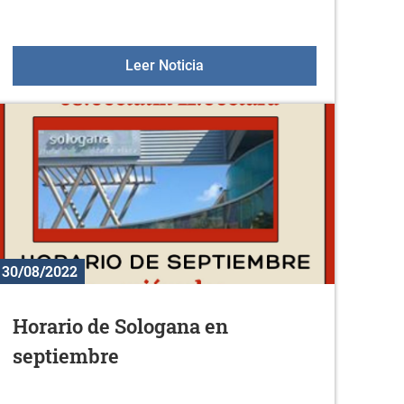
Fiestas de Arroiabe
Leer Noticia
30/08/2022
Horario de Sologana en
septiembre