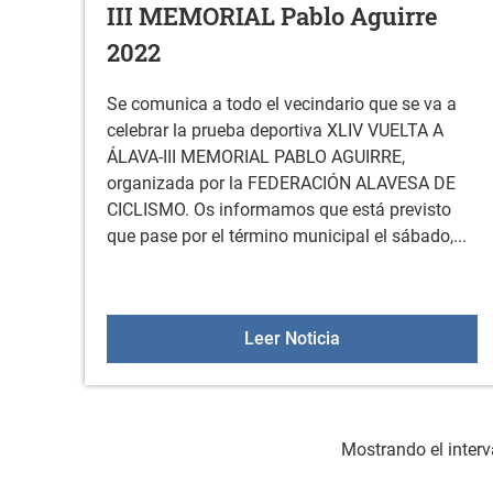
III MEMORIAL Pablo Aguirre
2022
Se comunica a todo el vecindario que se va a
celebrar la prueba deportiva XLIV VUELTA A
ÁLAVA-III MEMORIAL PABLO AGUIRRE,
organizada por la FEDERACIÓN ALAVESA DE
CICLISMO. Os informamos que está previsto
que pase por el término municipal el sábado,...
Bando XLIV VUELTA
Leer Noticia
Mostrando el interv