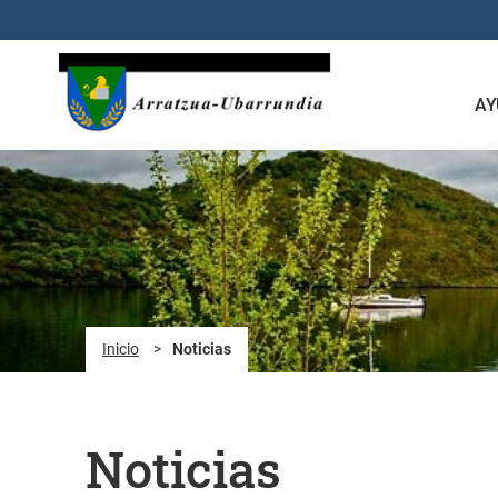
Saltar al contenido principal
AY
Inicio
>
Noticias
Noticias