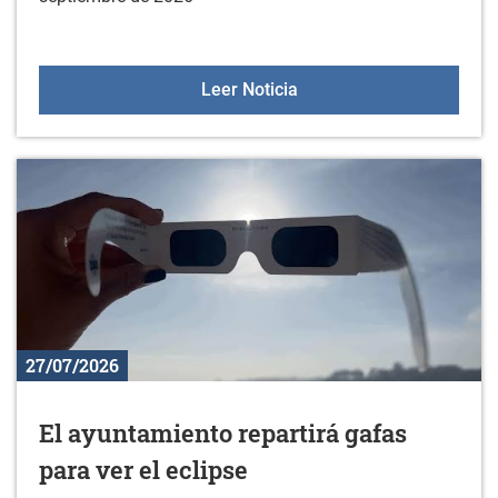
Oferta deportiva en sept
Leer Noticia
27/07/2026
El ayuntamiento repartirá gafas
para ver el eclipse