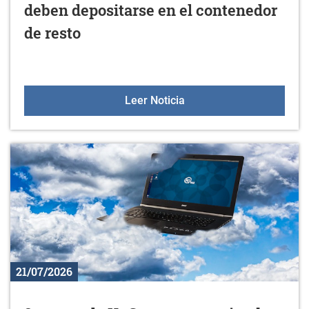
deben depositarse en el contenedor
de resto
Los restos de poda y jar
Leer Noticia
21/07/2026