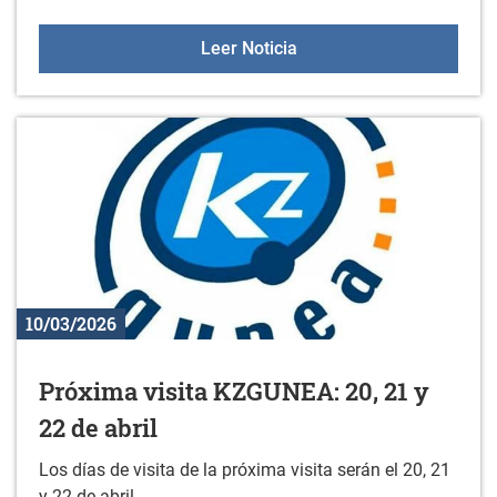
Colonias y Gazte Bidaiak
Leer Noticia
10/03/2026
Próxima visita KZGUNEA: 20, 21 y
22 de abril
Los días de visita de la próxima visita serán el 20, 21
y 22 de abril