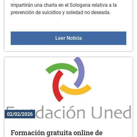
impartirán una charla en el Sologana relativa a la
prevención de suicidios y soledad no deseada.
Charla impartida por Miñ
Leer Noticia
02/02/2026
Formación gratuita online de