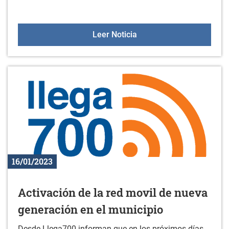
Jornada informativa: la a
Leer Noticia
16/01/2023
Activación de la red movil de nueva
generación en el municipio
Desde Llega700 informan que en los próximos días