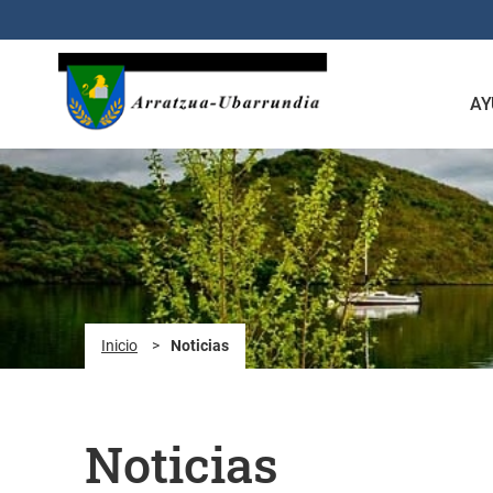
Saltar al contenido principal
AY
Inicio
>
Noticias
Noticias