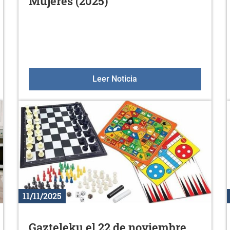
Mujeres (2025)
AL DEL EUSKERA: PROGRAMACIÓN
25 de noviembre, Día Int
Leer Noticia
11/11/2025
Gazteleku el 22 de noviembre