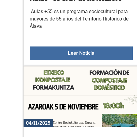
Aulas +55 es un programa sociocultural para
mayores de 55 años del Territorio Histórico de
Álava
Aulas +55 el 27 de
Leer Noticia
04/11/2025