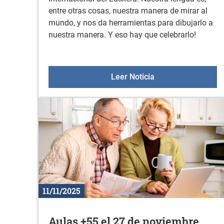
entre otras cosas, nuestra manera de mirar al
mundo, y nos da herramientas para dibujarlo a
nuestra manera. Y eso hay que celebrarlo!
DÍA INTERNACION
Leer Noticia
11/11/2025
Aulas +55 el 27 de noviembre