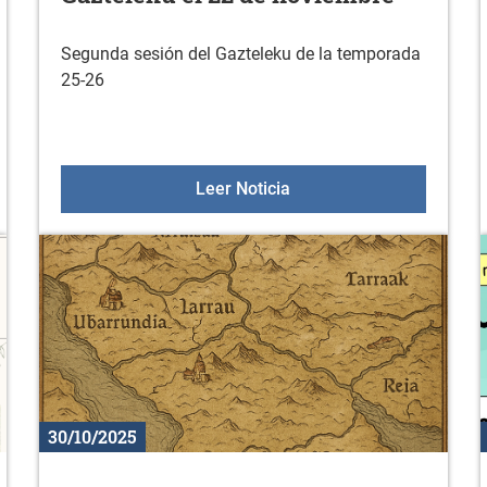
Segunda sesión del Gazteleku de la temporada
25-26
 noviembre
Gazteleku el 22 de novi
Leer Noticia
30/10/2025