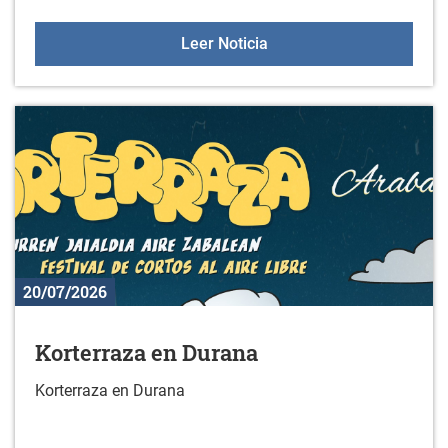
Estudio sobre actividad f
Leer Noticia
20/07/2026
Korterraza en Durana
Korterraza en Durana