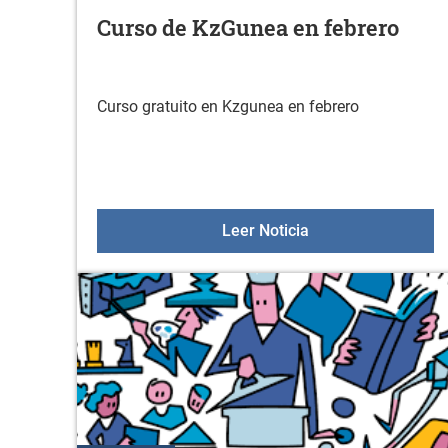
Curso de KzGunea en febrero
Curso gratuito en Kzgunea en febrero
Curso de KzGunea 
Leer Noticia