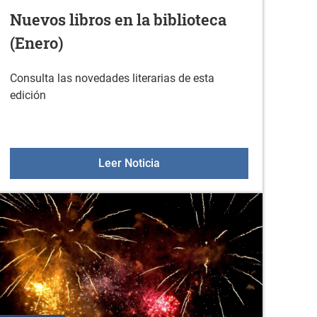
Nuevos libros en la biblioteca
(Enero)
Consulta las novedades literarias de esta
edición
aprender a usar tus dispositivos
Nuevos libros en la biblioteca 
Leer Noticia