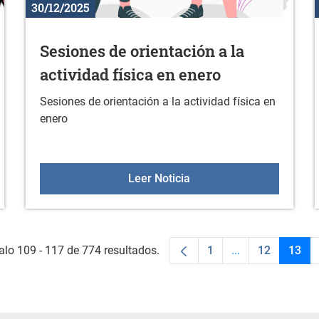
30/12/2025
Sesiones de orientación a la
actividad física en enero
Sesiones de orientación a la actividad física en
enero
s actividades
Sesiones de orientación a
Leer Noticia
alo 109 - 117 de 774 resultados.
1
...
12
13
Página
Páginas interme
Página
Pági