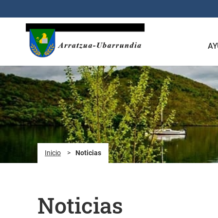
Saltar al contenido principal
AY
Inicio
>
Noticias
Noticias