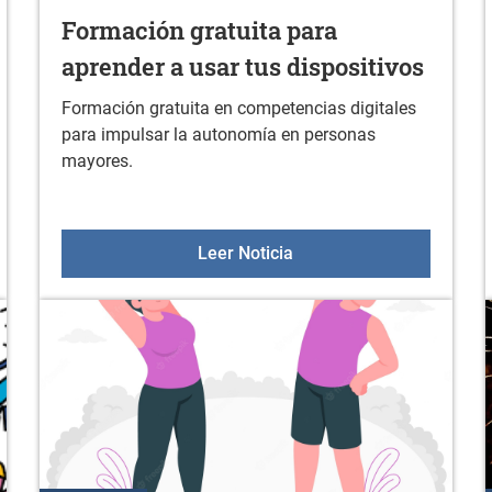
Formación gratuita para
aprender a usar tus dispositivos
Formación gratuita en competencias digitales
para impulsar la autonomía en personas
mayores.
en febrero
Formación gratuita para 
Leer Noticia