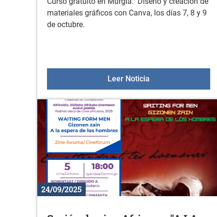
Curso gratuito en Murgia: Diseño y creación de
materiales gráficos con Canva, los días 7, 8 y 9
de octubre.
Curso: Diseño y cr
Leer Noticia
24/09/2025