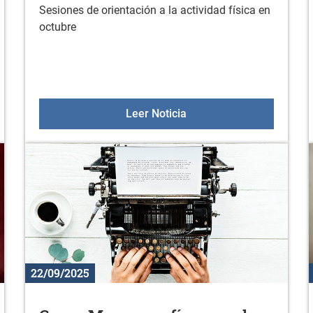
Sesiones de orientación a la actividad física en
octubre
eación de materiales gráficos con Canva
Sesiones de orientación a
Leer Noticia
22/09/2025