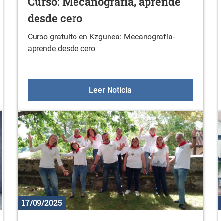
Curso: Mecanografía, aprende
desde cero
Curso gratuito en Kzgunea: Mecanografía-
aprende desde cero
ricano: "A LA ESPERA DE LOS HOMBRES"
Curso: Mecanografía, ap
Leer Noticia
17/09/2025