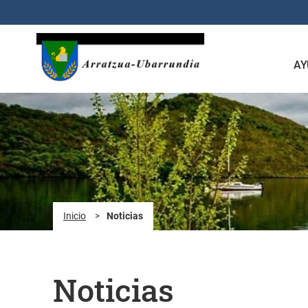
Saltar al contenido principal
AY
Inicio
>
Noticias
Noticias