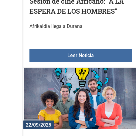
Sesión de cine Africano: "A LA
ESPERA DE LOS HOMBRES"
Afrikaldia llega a Durana
Sesión de cine Af
Leer Noticia
22/09/2025