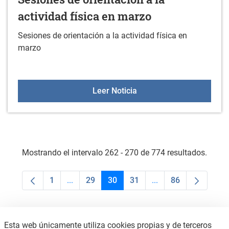
actividad física en marzo
Sesiones de orientación a la actividad física en
marzo
Sesiones de orientación a
Leer Noticia
Mostrando el intervalo 262 - 270 de 774 resultados.
1
...
29
30
31
...
86
Página
Páginas intermedias Use TAB para desplaza
Página
Página
Página
Páginas intermedias
Página
Esta web únicamente utiliza cookies propias y de terceros