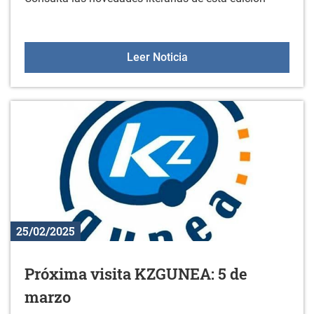
Nuevos libros en la bibl
Leer Noticia
25/02/2025
Próxima visita KZGUNEA: 5 de
marzo