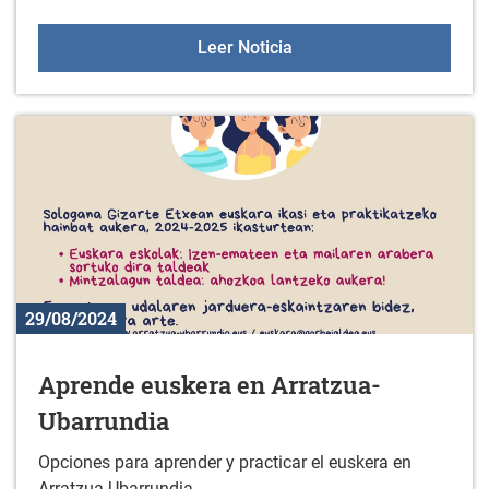
Sesiones de orientación a
Leer Noticia
29/08/2024
Aprende euskera en Arratzua-
Ubarrundia
Opciones para aprender y practicar el euskera en
Arratzua-Ubarrundia