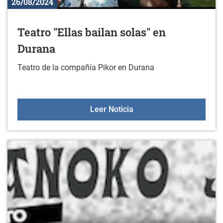
26/08/2024
Teatro "Ellas bailan solas" en
Durana
Teatro de la compañía Pikor en Durana
Teatro "Ellas bailan sola
Leer Noticia