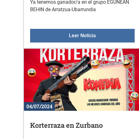
Ya tenemos ganador/a en el grupo EGUNEAN
BEHIN de Arratzua-Ubarrundia
Ya tenemos ganado
Leer Noticia
04/07/2024
Korterraza en Zurbano