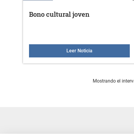
Bono cultural joven
Bono cultural joven
Leer Noticia
Mostrando el interv