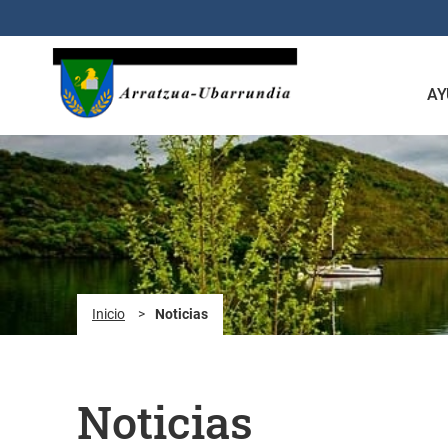
Saltar al contenido principal
AY
Inicio
>
Noticias
Noticias