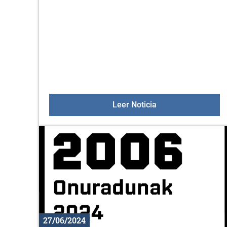
Korterraza en Zur
Leer Noticia
27/06/2024