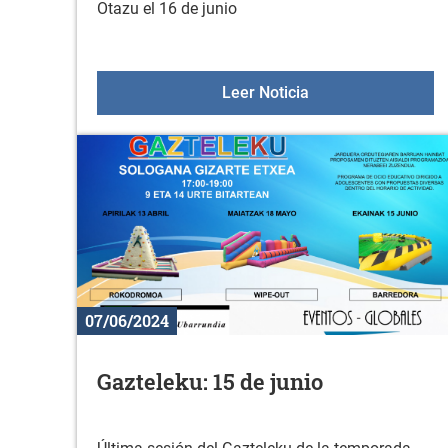
Otazu el 16 de junio
Jornada de puertas 
Leer Noticia
07/06/2024
Gazteleku: 15 de junio