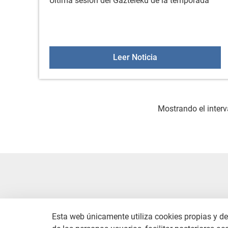
Última sesión del Gazteleku de la temporada
Gazteleku: 15 de ju
Leer Noticia
Mostrando el interv
Esta web únicamente utiliza cookies propias y de 