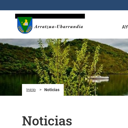
Saltar al contenido principal
AY
Inicio
>
Noticias
Noticias