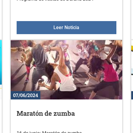
abiertas en el Palacio Otazu
Programa de fiestas de 
Leer Noticia
07/06/2024
Maratón de zumba