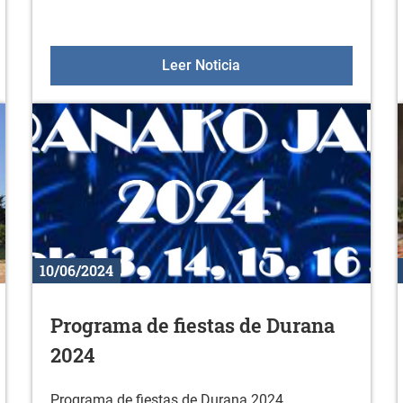
junio
Gorbeialdea Musikaz Bla
Leer Noticia
10/06/2024
Programa de fiestas de Durana
2024
Programa de fiestas de Durana 2024