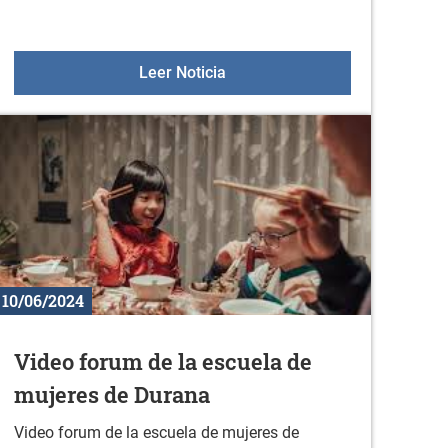
i 2024
Iniciación a la escalada
Leer Noticia
10/06/2024
Video forum de la escuela de
mujeres de Durana
Video forum de la escuela de mujeres de