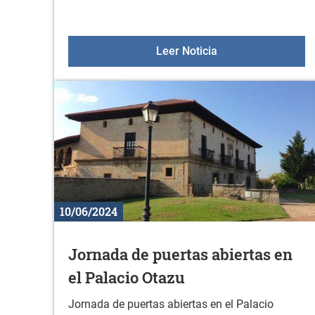
Aulas +55 el 20 de 
Leer Noticia
10/06/2024
Jornada de puertas abiertas en
el Palacio Otazu
Jornada de puertas abiertas en el Palacio