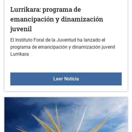
Lurrikara: programa de
emancipación y dinamización
juvenil
El Instituto Foral de la Juventud ha lanzado el
programa de emancipación y dinamización juvenil
Lurrikara
Lurrikara: programa de e
Leer Noticia