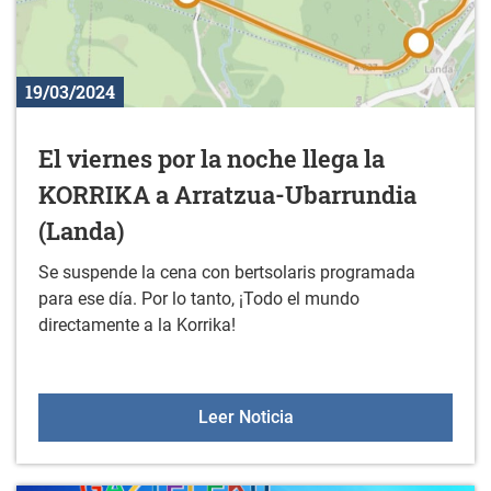
19/03/2024
El viernes por la noche llega la
KORRIKA a Arratzua-Ubarrundia
(Landa)
Se suspende la cena con bertsolaris programada
para ese día. Por lo tanto, ¡Todo el mundo
directamente a la Korrika!
El viernes por la noche 
Leer Noticia