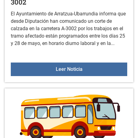
3002
El Ayuntamiento de Arratzua-Ubarrundia informa que
desde Diputación han comunicado un corte de
calzada en la carretera A-3002 por los trabajos en el
tramo afectado están programados entre los días 25
y 28 de mayo, en horario diurno laboral y en la...
Corte de calzada en la c
Leer Noticia