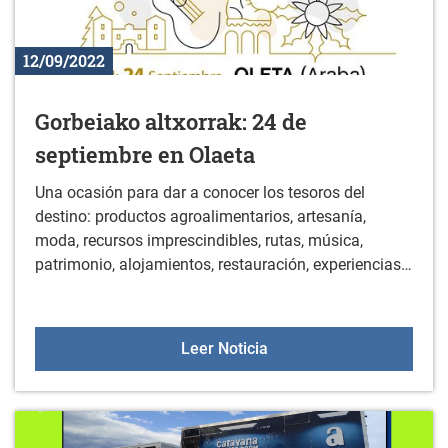
12/09/2022
Gorbeiako altxorrak: 24 de
septiembre en Olaeta
Una ocasión para dar a conocer los tesoros del
destino: productos agroalimentarios, artesanía,
moda, recursos imprescindibles, rutas, música,
patrimonio, alojamientos, restauración, experiencias…
Gorbeiako altxorrak: 24 
Leer Noticia