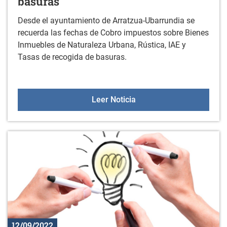
basuras
Desde el ayuntamiento de Arratzua-Ubarrundia se
recuerda las fechas de Cobro impuestos sobre Bienes
Inmuebles de Naturaleza Urbana, Rústica, IAE y
Tasas de recogida de basuras.
Cobro impuestos sobre B
Leer Noticia
12/09/2022