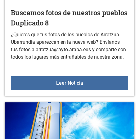
Buscamos fotos de nuestros pueblos
Duplicado 8
¿Quieres que tus fotos de los pueblos de Arratzua-
Ubarrundia aparezcan en la nueva web? Envíanos
tus fotos a arratzua@ayto.araba.eus y comparte con
todos los lugares más entrañables de nuestra zona.
Buscamos fotos de nuest
Leer Noticia