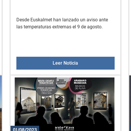
Desde Euskalmet han lanzado un aviso ante
las temperaturas extremas el 9 de agosto.
COS ZURBANO 2023
AVISO TEMPERATURAS 
Leer Noticia
01/08/2023