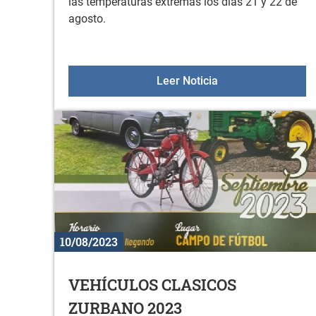
las temperaturas extremas los días 21 y 22 de
agosto.
AVISO TEMPERATU
Leer Noticia
10/08/2023
VEHÍCULOS CLASICOS
ZURBANO 2023