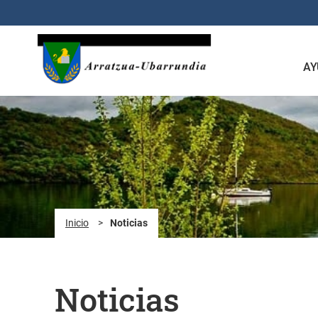
Saltar al contenido principal
AY
Inicio
>
Noticias
Noticias