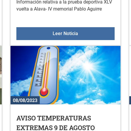
Información relativa a la prueba deportiva XLV
vuelta a Alava- IV memorial Pablo Aguirre
RAS EXTREMAS 21 Y 22 DE AGOSTO
PRUEBA DEPORTIVA XLV
Leer Noticia
08/08/2023
AVISO TEMPERATURAS
EXTREMAS 9 DE AGOSTO