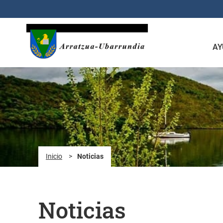
Saltar al contenido principal
AY
Inicio
>
Noticias
Noticias