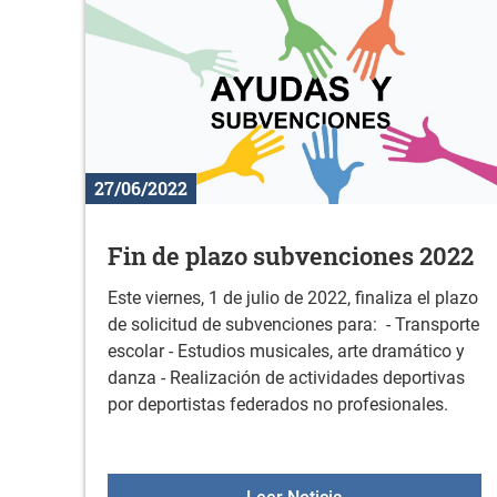
27/06/2022
Fin de plazo subvenciones 2022
Este viernes, 1 de julio de 2022, finaliza el plazo
de solicitud de subvenciones para: - Transporte
escolar - Estudios musicales, arte dramático y
danza - Realización de actividades deportivas
por deportistas federados no profesionales.
Fin de plazo subve