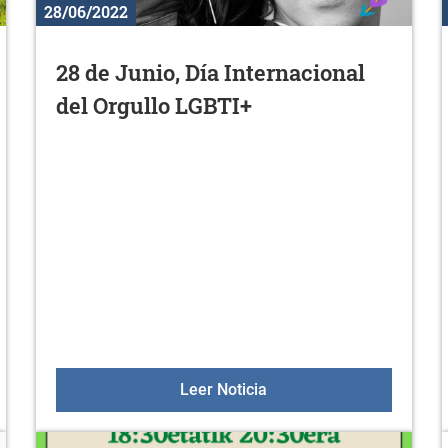
28/06/2022
28 de Junio, Día Internacional
del Orgullo LGBTI+
ión a la actividad física en julio
28 de Junio, Día Internac
Leer Noticia