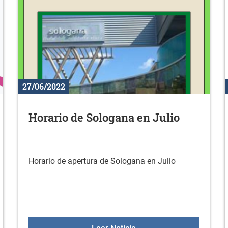
27/06/2022
Horario de Sologana en Julio
Horario de apertura de Sologana en Julio
nciones 2022
Horario de Sologana en J