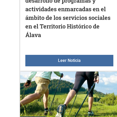
desarrollo de programas y
actividades enmarcadas en el
ámbito de los servicios sociales
en el Territorio Histórico de
Álava
Convocatoria de ayu
Leer Noticia