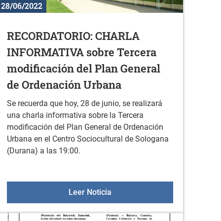
28/06/2022
RECORDATORIO: CHARLA
INFORMATIVA sobre Tercera
modificación del Plan General
de Ordenación Urbana
Se recuerda que hoy, 28 de junio, se realizará
una charla informativa sobre la Tercera
modificación del Plan General de Ordenación
Urbana en el Centro Sociocultural de Sologana
(Durana) a las 19:00.
ional del Orgullo LGBTI+
RECORDATORIO: CHARLA INFORM
Leer Noticia