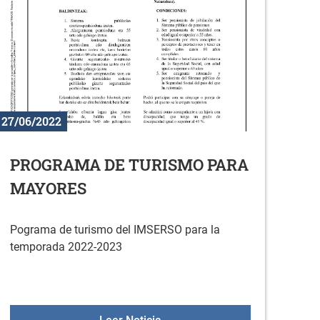
27/06/2022
PROGRAMA DE TURISMO PARA
MAYORES
Pograma de turismo del IMSERSO para la
temporada 2022-2023
ulio
PROGRAMA DE TURISMO PAR