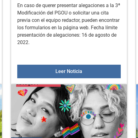
En caso de querer presentar alegaciones a la 3ª
Modificación del PGOU o solicitar una cita
previa con el equipo redactor, pueden encontrar
los formularios en la página web. Fecha límite
presentación de alegaciones: 16 de agosto de
2022.
das dirigidas a asociaciones o fundaciones para contribuir al 
Alegaciones a la 3ª Modi
Leer Noticia