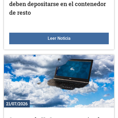
deben depositarse en el contenedor
de resto
Los restos de poda y jar
Leer Noticia
21/07/2026