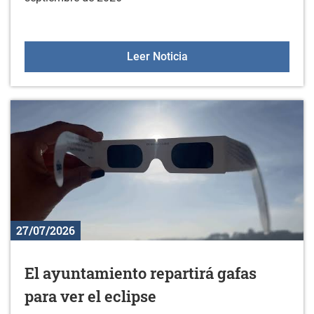
Oferta deportiva en sept
Leer Noticia
27/07/2026
El ayuntamiento repartirá gafas
para ver el eclipse