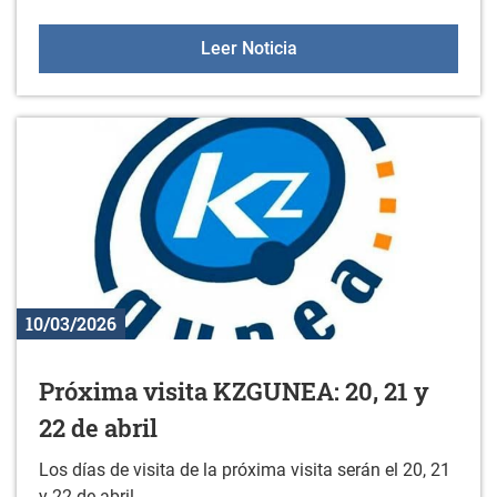
Colonias y Gazte Bidaiak
Leer Noticia
10/03/2026
Próxima visita KZGUNEA: 20, 21 y
22 de abril
Los días de visita de la próxima visita serán el 20, 21
y 22 de abril